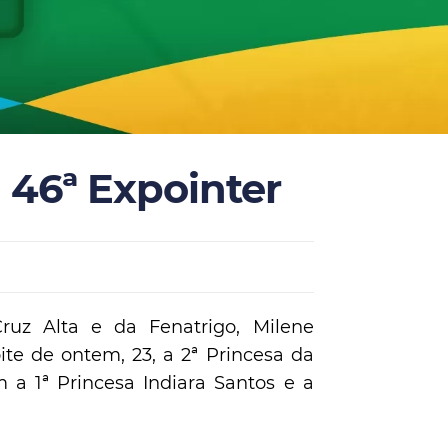
a 46ª Expointer
uz Alta e da Fenatrigo, Milene
oite de ontem, 23, a 2ª Princesa da
m a 1ª Princesa Indiara Santos e a