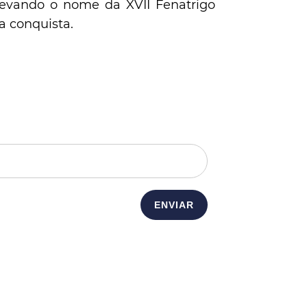
evando o nome da XVII Fenatrigo
a conquista.