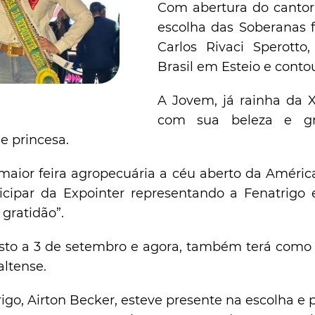
Com abertura do cantor
escolha das Soberanas f
Carlos Rivaci Sperotto
Brasil em Esteio e conto
A Jovem, já rainha da X
com sua beleza e gra
e princesa.
maior feira agropecuária a céu aberto da Améric
icipar da Expointer representando a Fenatrigo 
 gratidão”.
osto a 3 de setembro e agora, também terá como
altense.
go, Airton Becker, esteve presente na escolha e 