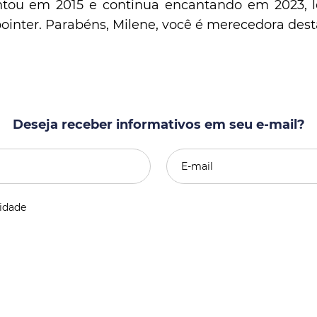
ntou em 2015 e continua encantando em 2023, l
ointer. Parabéns, Milene, você é merecedora dest
Deseja receber informativos em seu e-mail?
cidade