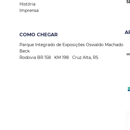
História
Imprensa
A
COMO CHEGAR
Parque Integrado de Exposições Oswaldo Machado
Beck
Rodovia BR 158 KM 198 Cruz Alta, RS