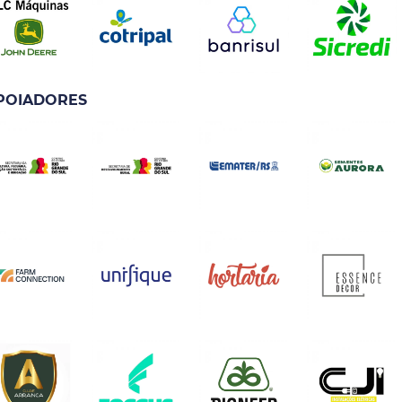
POIADORES