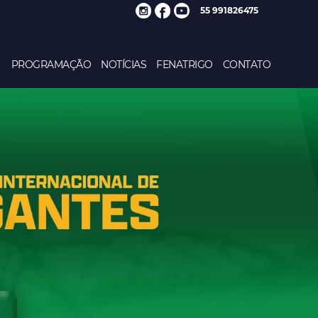
55 991826475
PROGRAMAÇÃO
NOTÍCIAS
FENATRIGO
CONTATO