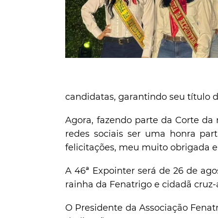
candidatas, garantindo seu título d
Agora, fazendo parte da Corte da 
redes sociais ser uma honra part
felicitações, meu muito obrigada e
A 46ª Expointer será de 26 de ag
rainha da Fenatrigo e cidadã cruz-
O Presidente da Associação Fenatri