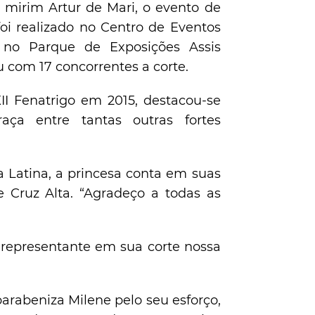
 mirim Artur de Mari, o evento de
oi realizado no Centro de Eventos
, no Parque de Exposições Assis
u com 17 concorrentes a corte.
II Fenatrigo em 2015, destacou-se
ça entre tantas outras fortes
a Latina, a princesa conta em suas
e Cruz Alta. “Agradeço a todas as
 representante em sua corte nossa
parabeniza Milene pelo seu esforço,