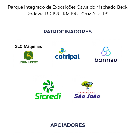
Parque Integrado de Exposições Oswaldo Machado Beck
Rodovia BR 158 KM 198 Cruz Alta, RS
PATROCINADORES
APOIADORES