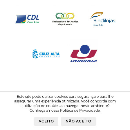
Este site pode utilizar cookies para segurança e para lhe
assegurar uma experiência otimizada. Você concorda com
© 2021-2026
FENATRIGO - Feira Nacional do Trigo
a utilização de cookies ao navegar neste ambiente?
Conheça a nossa
Política de Privacidade
.
Política de Privacidade
Voltar ao Topo
ACEITO
NÃO ACEITO