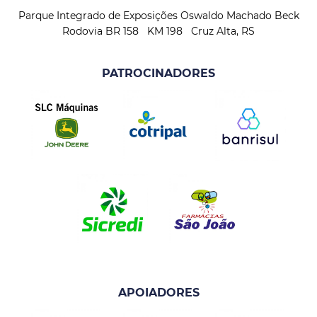
Parque Integrado de Exposições Oswaldo Machado Beck
Rodovia BR 158 KM 198 Cruz Alta, RS
PATROCINADORES
APOIADORES