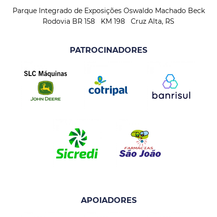
Parque Integrado de Exposições Oswaldo Machado Beck
Rodovia BR 158 KM 198 Cruz Alta, RS
PATROCINADORES
APOIADORES