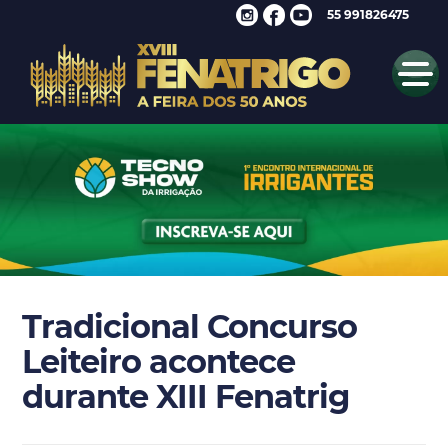
55 991826475
Tradicional Concurso
Leiteiro acontece
durante XIII Fenatrig