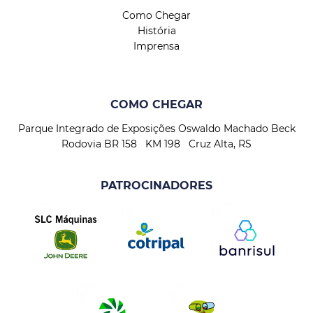
Como Chegar
História
Imprensa
COMO CHEGAR
Parque Integrado de Exposições Oswaldo Machado Beck
Rodovia BR 158 KM 198 Cruz Alta, RS
PATROCINADORES