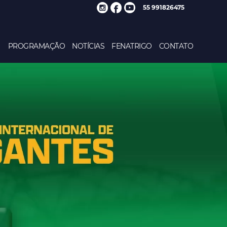
55 991826475
PROGRAMAÇÃO
NOTÍCIAS
FENATRIGO
CONTATO