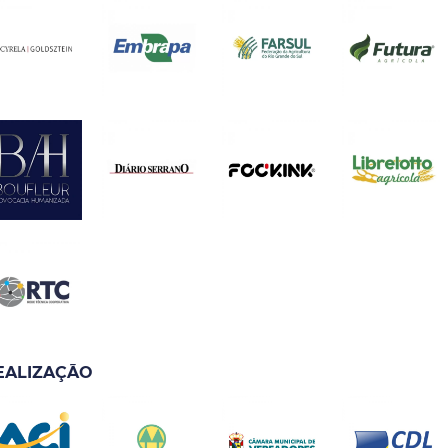
EALIZAÇÃO