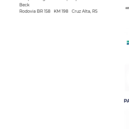
Beck
Rodovia BR 158 KM 198 Cruz Alta, RS
P