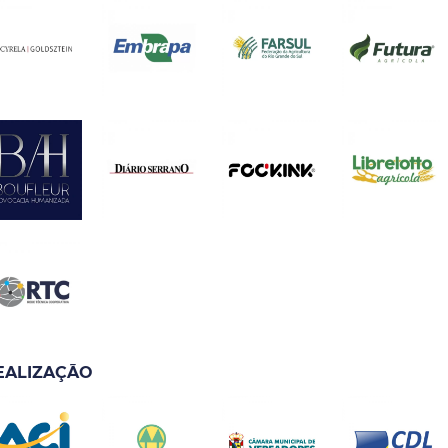
EALIZAÇÃO