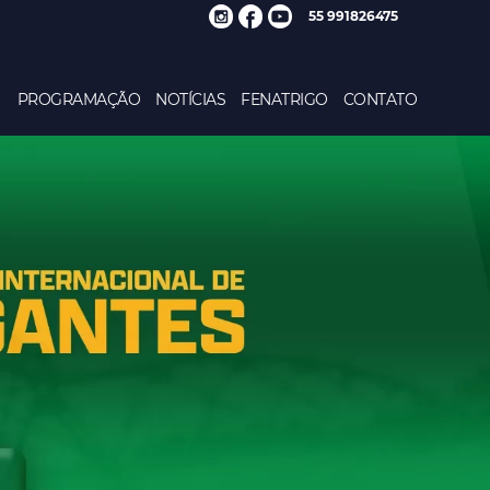
55 991826475
PROGRAMAÇÃO
NOTÍCIAS
FENATRIGO
CONTATO