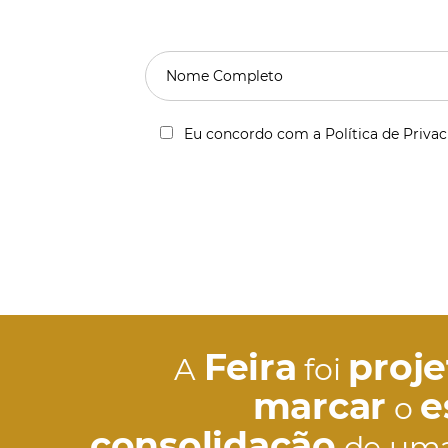
Eu concordo com a Política de Priva
Feira
proj
A
foi
marcar
e
o
consolidação
de um