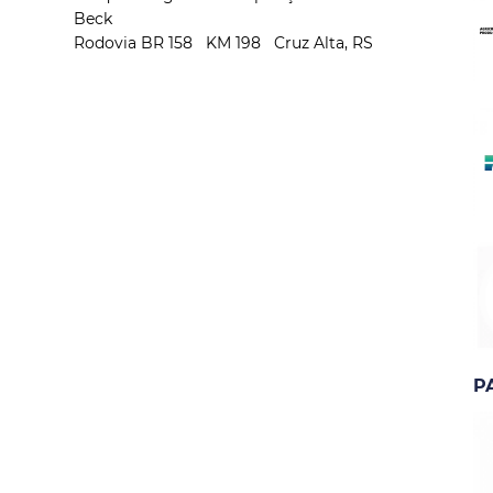
Beck
Rodovia BR 158 KM 198 Cruz Alta, RS
P