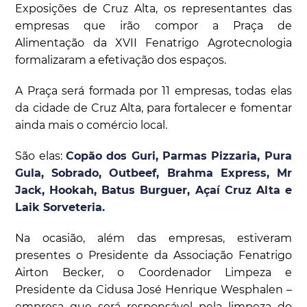
Exposições de Cruz Alta, os representantes das
empresas que irão compor a Praça de
Alimentação da XVII Fenatrigo Agrotecnologia
formalizaram a efetivação dos espaços.
A Praça será formada por 11 empresas, todas elas
da cidade de Cruz Alta, para fortalecer e fomentar
ainda mais o comércio local.
São elas:
Copão dos Guri, Parmas Pizzaria, Pura
Gula, Sobrado, Outbeef, Brahma Express, Mr
Jack, Hookah, Batus Burguer, Açaí Cruz Alta e
Laik Sorveteria.
Na ocasião, além das empresas, estiveram
presentes o Presidente da Associação Fenatrigo
Airton Becker, o Coordenador Limpeza e
Presidente da Cidusa José Henrique Wesphalen –
empresa que será responsável pela limpeza do