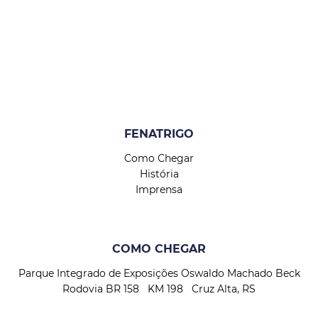
FENATRIGO
Como Chegar
História
Imprensa
COMO CHEGAR
Parque Integrado de Exposições Oswaldo Machado Beck
Rodovia BR 158 KM 198 Cruz Alta, RS