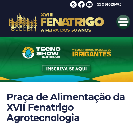
55 991826475
Praça de Alimentação da
XVII Fenatrigo
Agrotecnologia