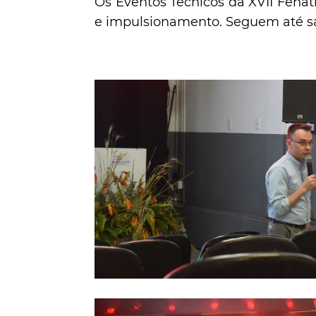
Os Eventos Técnicos da XVII Fena
e impulsionamento. Seguem até sá