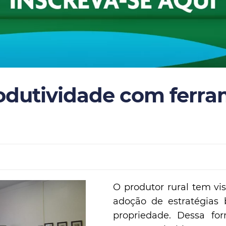
odutividade com ferr
O produtor rural tem vi
adoção de estratégias 
propriedade. Dessa for