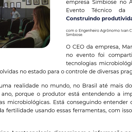
empresa Simbiose no Au
Evento Técnico da XV
Construindo produtivid
com o Engenheiro Agrônomo Ivan C. 
Simbiose.
O CEO da empresa, Marc
no evento foi compart
tecnologias microbiológ
olvidas no estado para o controle de diversas pra
uma realidade no mundo, no Brasil até mais do
ano, porque o produtor está entendendo a imp
as microbiológicas. Está conseguindo entender 
 fertilidade usando essas ferramentas, com isso