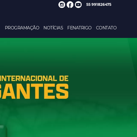
55 991826475
PROGRAMAÇÃO
NOTÍCIAS
FENATRIGO
CONTATO