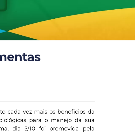
amentas
sto cada vez mais os benefícios da
biológicas para o manejo da sua
ma, dia 5/10 foi promovida pela