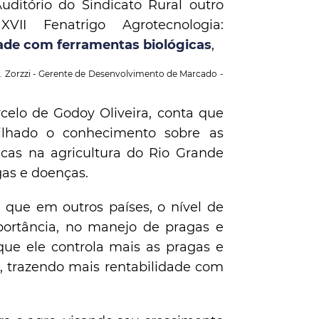
ditório do Sindicato Rural outro
II Fenatrigo Agrotecnologia:
ade com ferramentas biológicas
,
Zorzzi - Gerente de Desenvolvimento de Marcado -
elo de Godoy Oliveira, conta que
ilhado o conhecimento sobre as
icas na agricultura do Rio Grande
gas e doenças.
 que em outros países, o nível de
ortância, no manejo de pragas e
que ele controla mais as pragas e
, trazendo mais rentabilidade com