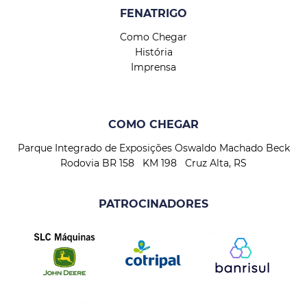
FENATRIGO
Como Chegar
História
Imprensa
COMO CHEGAR
Parque Integrado de Exposições Oswaldo Machado Beck
Rodovia BR 158 KM 198 Cruz Alta, RS
PATROCINADORES