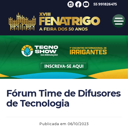
55 991826475
Fórum Time de Difusores
de Tecnologia
Publicada em 06/10/2023