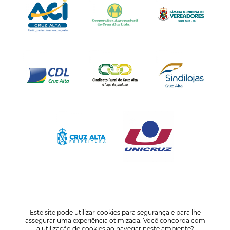
Este site pode utilizar cookies para segurança e para lhe
assegurar uma experiência otimizada. Você concorda com
© 2021-2026
FENATRIGO - Feira Nacional do Trigo
a utilização de cookies ao navegar neste ambiente?