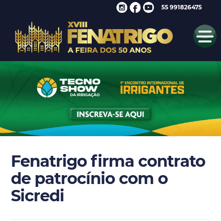
55 991826475
Fenatrigo firma contrato
de patrocínio com o
Sicredi