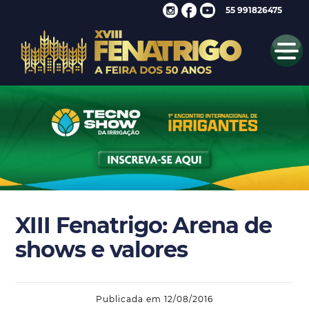
55 991826475
XIII Fenatrigo: Arena de
shows e valores
Publicada em 12/08/2016