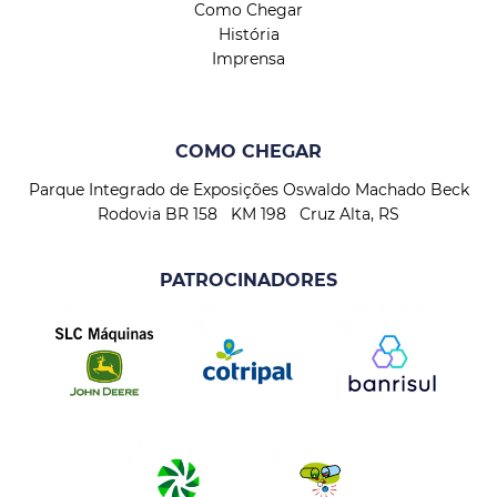
Como Chegar
História
Imprensa
COMO CHEGAR
Parque Integrado de Exposições Oswaldo Machado Beck
Rodovia BR 158 KM 198 Cruz Alta, RS
PATROCINADORES