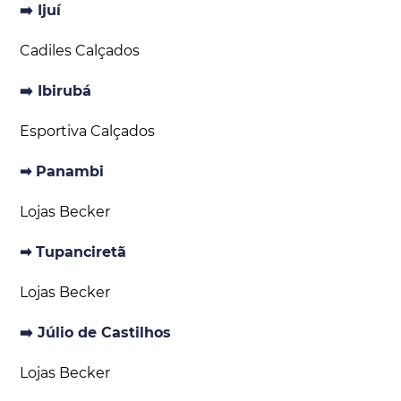
➡️ Ijuí
Cadiles Calçados
➡️ Ibirubá
Esportiva Calçados
➡ Panambi
Lojas Becker
➡ Tupanciretã
Lojas Becker
➡️ Júlio de Castilhos
Lojas Becker