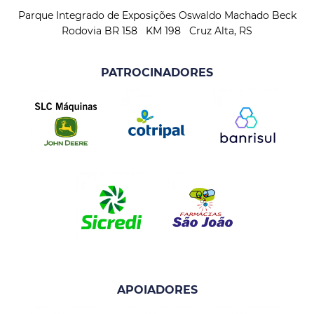
Parque Integrado de Exposições Oswaldo Machado Beck
Rodovia BR 158 KM 198 Cruz Alta, RS
PATROCINADORES
APOIADORES