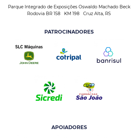
Parque Integrado de Exposições Oswaldo Machado Beck
Rodovia BR 158 KM 198 Cruz Alta, RS
PATROCINADORES
APOIADORES