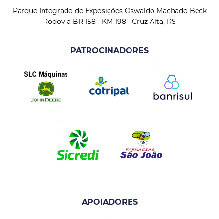
Parque Integrado de Exposições Oswaldo Machado Beck
Rodovia BR 158 KM 198 Cruz Alta, RS
PATROCINADORES
APOIADORES