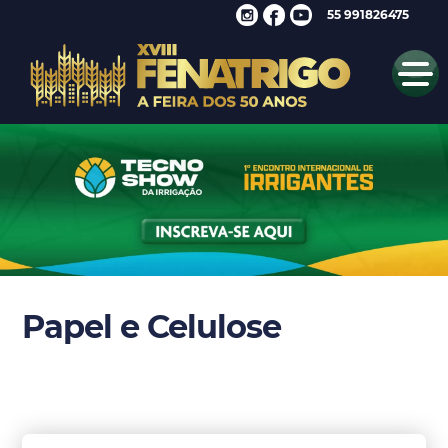
55 991826475
Papel e Celulose