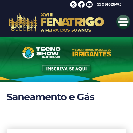
55 991826475
Saneamento e Gás