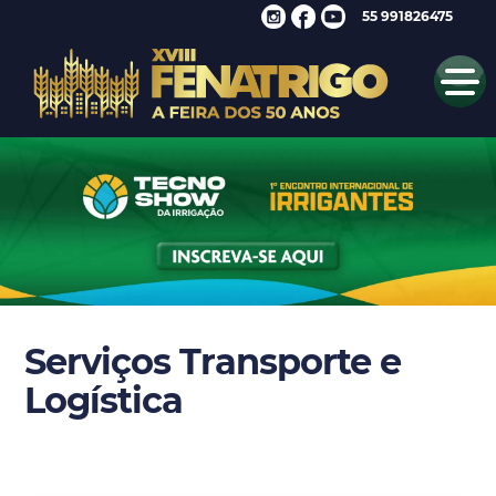
55 991826475
Serviços Transporte e
Logística