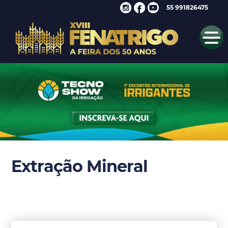
55 991826475
Extração Mineral