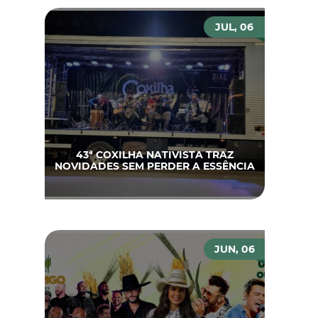
JUL, 06
43ª COXILHA NATIVISTA TRAZ
NOVIDADES SEM PERDER A ESSÊNCIA
JUN, 06