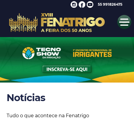
55 991826475
Notícias
Tudo o que acontece na Fenatrigo