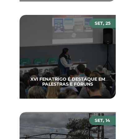
SET, 25
XVI FENATRIGO É DESTAQUE EM
PALESTRAS E FÓRUNS
SET, 14