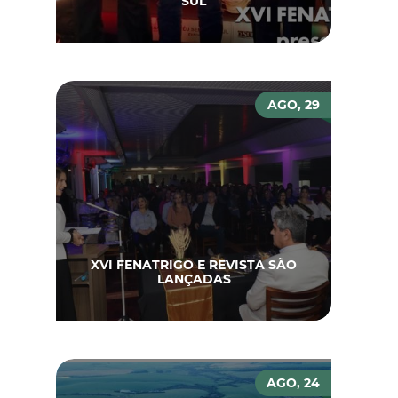
SUL
AGO, 29
XVI FENATRIGO E REVISTA SÃO
LANÇADAS
AGO, 24