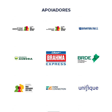
APOIADORES