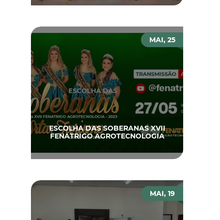
MAI, 25
ESCOLHA DAS SOBERANAS XVII
FENATRIGO AGROTECNOLOGIA
MAI, 19